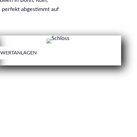
ilien in Bonn, Köln,
 perfekt abgestimmt auf
WERTANLAGEN