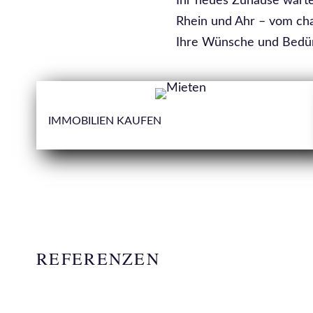
Ihr neues Zuhause wartet
Rhein und Ahr – vom ch
Ihre Wünsche und Bedür
IMMOBILIEN KAUFEN
REFERENZEN