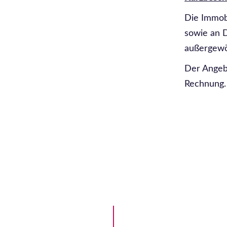
Die Immobi
sowie an D
außergewö
Der Angebo
Rechnung.