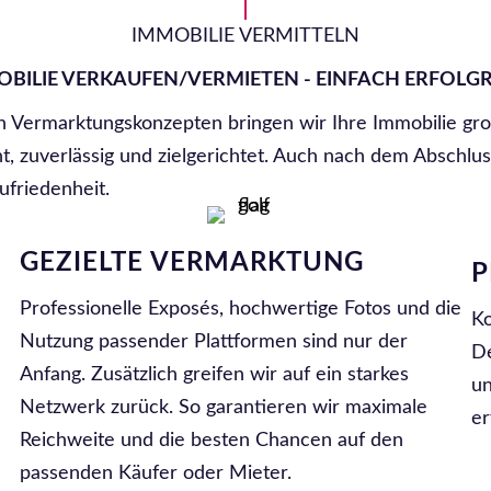
IMMOBILIE VERMITTELN
BILIE VERKAUFEN/VERMIETEN - EINFACH ERFOLG
en Vermarktungskonzepten bringen wir Ihre Immobilie gro
, zuverlässig und zielgerichtet. Auch nach dem Abschluss
ufriedenheit.
GEZIELTE VERMARKTUNG
P
Professionelle Exposés, hochwertige Fotos und die
Ko
Nutzung passender Plattformen sind nur der
De
Anfang. Zusätzlich greifen wir auf ein starkes
un
Netzwerk zurück. So garantieren wir maximale
er
Reichweite und die besten Chancen auf den
passenden Käufer oder Mieter.