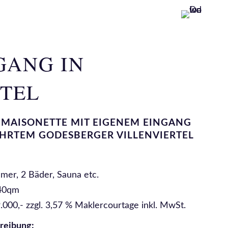
GANG IN
TEL
-MAISONETTE MIT EIGENEM EINGANG
EHRTEM GODESBERGER VILLENVIERTEL
mer, 2 Bäder, Sauna etc.
140qm
.000,- zzgl. 3,57 % Maklercourtage inkl. MwSt.
reibung: