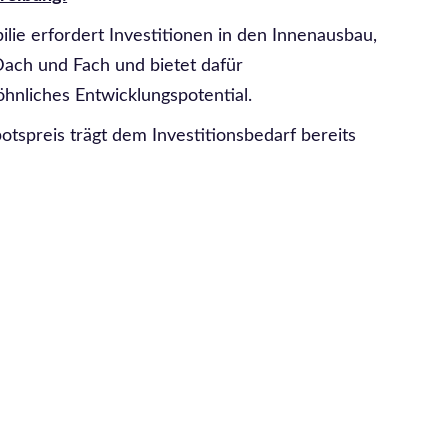
lie erfordert Investitionen in den Innenausbau,
ach und Fach und bietet dafür
hnliches Entwicklungspotential.
tspreis trägt dem Investitionsbedarf bereits