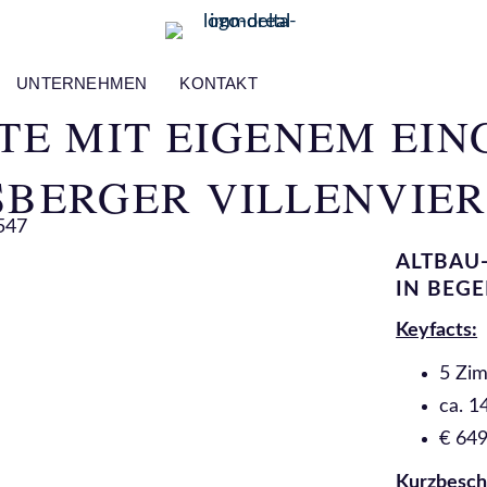
UNTERNEHMEN
KONTAKT
E MIT EIGENEM EIN
BERGER VILLENVIER
ALTBAU
IN BEG
Keyfacts:
5 Zim
ca. 
€ 649
Kurzbesch