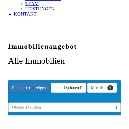
TEAM
LEISTUNGEN
KONTAKT
Immobilien­angebot
Alle Immobilien
0 Treffer anzeigen
mehr Optionen
Merkliste
0
Suche zurücksetzen