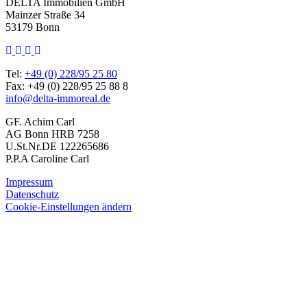
DELTA Immobilien GmbH
Mainzer Straße 34
53179 Bonn
Tel:
+49 (0) 228/95 25 80
Fax: +49 (0) 228/95 25 88 8
info@delta-immoreal.de
GF. Achim Carl
AG Bonn HRB 7258
U.St.Nr.DE 122265686
P.P.A Caroline Carl
Impressum
Datenschutz
Cookie-Einstellungen ändern