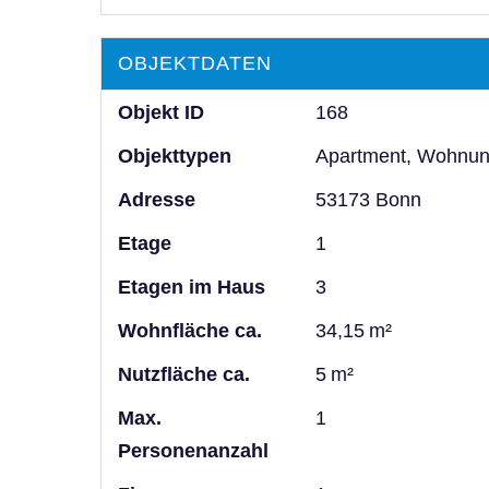
OBJEKTDATEN
Objekt ID
168
Objekttypen
Apartment, Wohnu
Adresse
53173 Bonn
Etage
1
Etagen im Haus
3
Wohnfläche ca.
34,15 m²
Nutzfläche ca.
5 m²
Max.
1
Personenanzahl