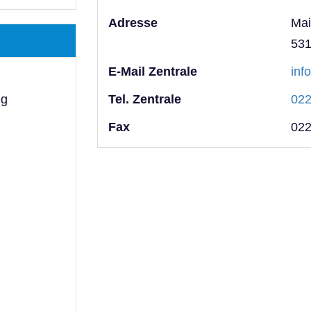
Adresse
Mai
53
E-Mail Zentrale
inf
ng
Tel. Zentrale
022
Fax
022