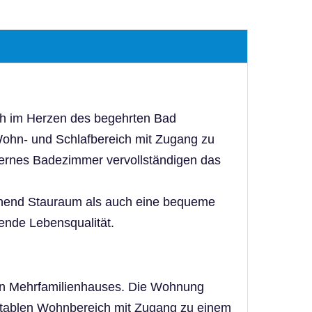
sich im Herzen des begehrten Bad
 Wohn- und Schlafbereich mit Zugang zu
dernes Badezimmer vervollständigen das
ichend Stauraum als auch eine bequeme
gende Lebensqualität.
en Mehrfamilienhauses. Die Wohnung
ortablen Wohnbereich mit Zugang zu einem