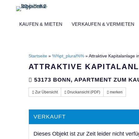
KAUFEN & MIETEN
VERKAUFEN & VERMIETEN
Startseite
»
%%pt_plural%%
»
Attraktive Kapitalanlage i
ATTRAKTIVE KAPITALAN
53173 BONN, APARTMENT ZUM KA
Zur Übersicht
Druckansicht (PDF)
merken
VERKAUFT
Dieses Objekt ist zur Zeit leider nicht verfü