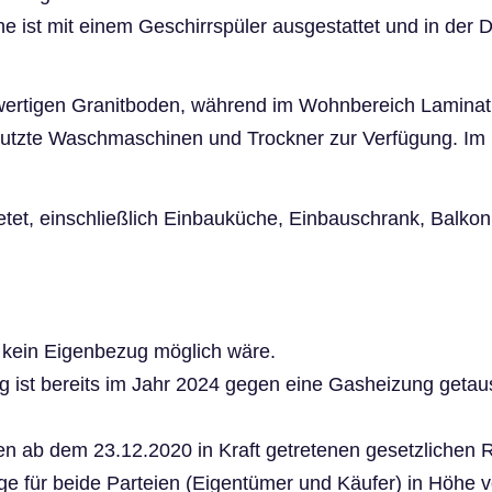
e ist mit einem Geschirrspüler ausgestattet und in der D
rtigen Granitboden, während im Wohnbereich Laminat ve
utzte Waschmaschinen und Trockner zur Verfügung. Im K
etet, einschließlich Einbauküche, Einbauschrank, Balkon
s kein Eigenbezug möglich wäre.
 ist bereits im Jahr 2024 gegen eine Gasheizung getaus
en ab dem 23.12.2020 in Kraft getretenen gesetzlichen 
e für beide Parteien (Eigentümer und Käufer) in Höhe v