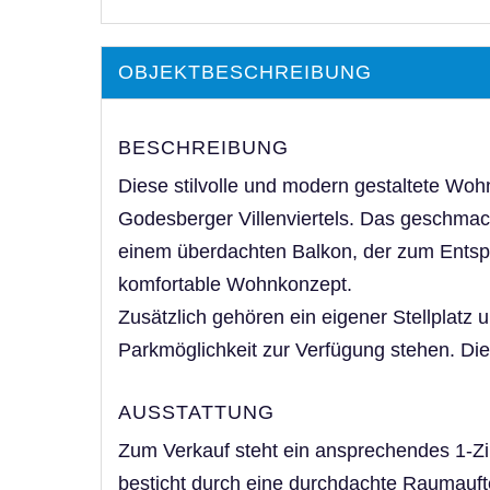
OBJEKT­BESCHREIBUNG
BESCHREIBUNG
Diese stilvolle und modern gestaltete Woh
Godesberger Villenviertels. Das geschmac
einem überdachten Balkon, der zum Entsp
komfortable Wohnkonzept.
Zusätzlich gehören ein eigener Stellplat
Parkmöglichkeit zur Verfügung stehen. Die
AUSSTATTUNG
Zum Verkauf steht ein ansprechendes 1-Z
besticht durch eine durchdachte Raumauft