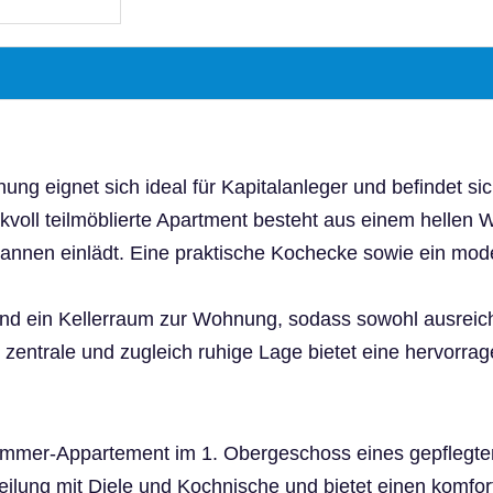
nung eignet sich ideal für Kapitalanleger und befindet 
kvoll teilmöblierte Apartment besteht aus einem hellen
annen einlädt. Eine praktische Kochecke sowie ein mo
z und ein Kellerraum zur Wohnung, sodass sowohl ausre
 zentrale und zugleich ruhige Lage bietet eine hervorra
immer-Appartement im 1. Obergeschoss eines gepflegt
eilung mit Diele und Kochnische und bietet einen komf