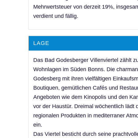
Mehrwertsteuer von derzeit 19%, insgesamt
verdient und fällig.
LAGE
Das Bad Godesberger Villenviertel zählt z
Wohnlagen im Süden Bonns. Die charmant
Godesberg mit ihren vielfältigen Einkaufsm
Boutiquen, gemütlichen Cafés und Restaur
Angeboten wie dem Kinopolis und den Kamm
vor der Haustür. Dreimal wöchentlich lädt
regionalen Produkten in mediterraner A
ein.
Das Viertel besticht durch seine prachtvoll