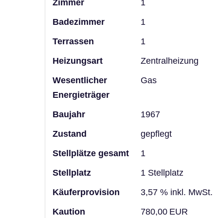
Zimmer
1
Badezimmer
1
Terrassen
1
Heizungsart
Zentralheizung
Wesentlicher
Gas
Energieträger
Baujahr
1967
Zustand
gepflegt
Stellplätze gesamt
1
Stellplatz
1 Stellplatz
Käufer­provision
3,57 % inkl. MwSt.
Kaution
780,00 EUR