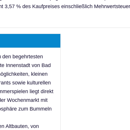
 3,57 % des Kaufpreises einschließlich Mehrwertsteuer,
u den begehrtesten
e Innenstadt von Bad
öglichkeiten, kleinen
ants sowie kulturellen
erspielen liegt direkt
 der Wochenmarkt mit
tmosphäre zum Bummeln
en Altbauten, von