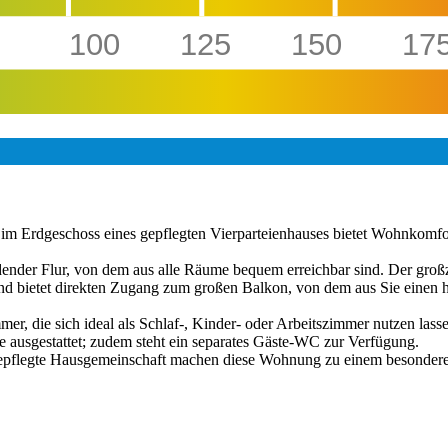
100
125
150
17
im Erdgeschoss eines gepflegten Vierparteienhauses bietet Wohnkomfo
dender Flur, von dem aus alle Räume bequem erreichbar sind. Der gro
nd bietet direkten Zugang zum großen Balkon, von dem aus Sie einen h
er, die sich ideal als Schlaf-, Kinder- oder Arbeitszimmer nutzen las
ausgestattet; zudem steht ein separates Gäste-WC zur Verfügung.
gepflegte Hausgemeinschaft machen diese Wohnung zu einem besonderen