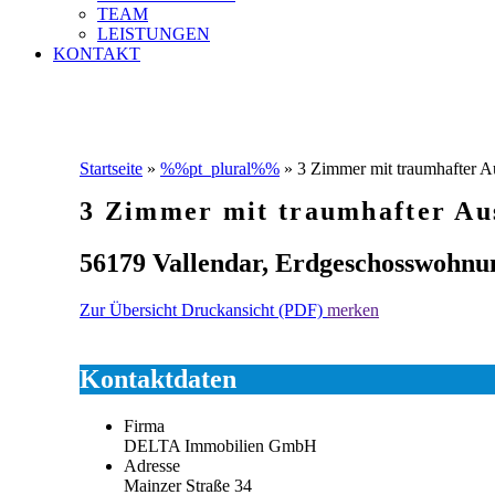
TEAM
LEISTUNGEN
KONTAKT
Startseite
»
%%pt_plural%%
»
3 Zimmer mit traumhafter A
3 Zimmer mit traumhafter Au
56179 Vallendar, Erdgeschosswohn
Zur Übersicht
Druckansicht (PDF)
merken
Kontaktdaten
Firma
DELTA Immobilien GmbH
Adresse
Mainzer Straße 34