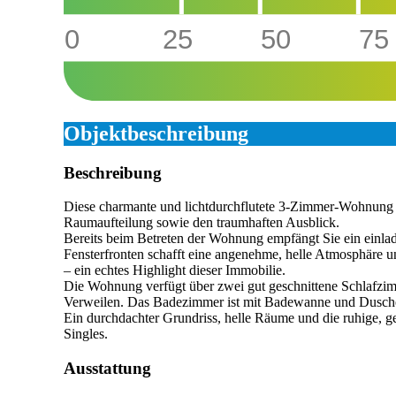
0
25
50
75
Objekt­beschreibung
Beschreibung
Diese charmante und lichtdurchflutete 3-Zimmer-Wohnung 
Raumaufteilung sowie den traumhaften Ausblick.
Bereits beim Betreten der Wohnung empfängt Sie ein einla
Fensterfronten schafft eine angenehme, helle Atmosphäre u
– ein echtes Highlight dieser Immobilie.
Die Wohnung verfügt über zwei gut geschnittene Schlafzimm
Verweilen. Das Badezimmer ist mit Badewanne und Dusche 
Ein durchdachter Grundriss, helle Räume und die ruhige, 
Singles.
Ausstattung