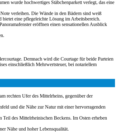
umen wurde hochwertiges Stäbchenparkett verlegt, das eine
e Note verleihen. Die Wände in den Bädern sind weiß
d bietet eine pflegeleichte Lösung im Arbeitsbereich.
Panoramafenster eröffnen einen sensationellen Ausblick
en.
lercourtage. Demnach wird die Courtage für beide Parteien
es einschließlich Mehrwertsteuer, bei notariellem
 am rechten Ufer des Mittelrheins, gegenüber der
mfeld und die Nähe zur Natur mit einer hervorragenden
 Teil des Mittelrheinischen Beckens. Im Osten erheben
aner Nähe und hoher Lebensqualität.