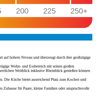
5
200
225
250+
rt auf hohem Niveau und überzeugt durch ihre großzügige
ßzügige Wohn- und Essbereich mit seinen großen
errlichen Weitblick inklusive Rheinblick genießen können
sen. Die Küche bietet ausreichend Platz zum Kochen und
 Zuhause für Paare, kleine Familien oder anspruchsvolle