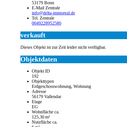
53179
Bonn
E-Mail Zentrale
info@delta-immoreal.de
Tel. Zentrale
0049228952580
verkauft
Dieses Objekt ist zur Zeit leider nicht verfügbar.
Objektdaten
Objekt ID
192
Objekttypen
Erdgeschosswohnung, Wohnung
Adresse
56179 Vallendar
Etage
EG
Wohnfläche ca.
125,30 m²
Nutzfläche ca.