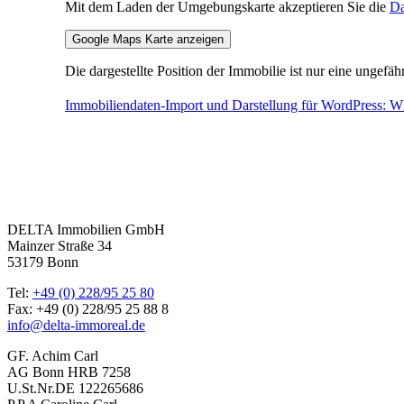
Mit dem Laden der Umgebungskarte akzeptieren Sie die
Da
Google Maps Karte anzeigen
Die dargestellte Position der Immobilie ist nur eine ungefä
Immobiliendaten-Import und Darstellung für WordPress:
DELTA Immobilien GmbH
Mainzer Straße 34
53179 Bonn
Tel:
+49 (0) 228/95 25 80
Fax: +49 (0) 228/95 25 88 8
info@delta-immoreal.de
GF. Achim Carl
AG Bonn HRB 7258
U.St.Nr.DE 122265686