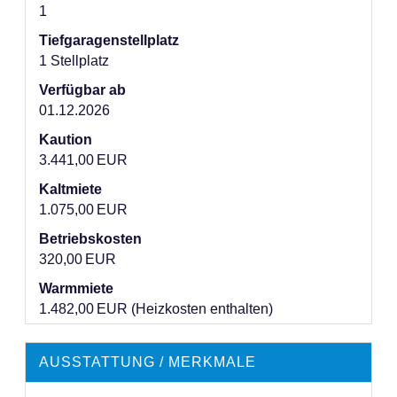
1
Tief­garagen­stell­platz
1 Stellplatz
Verfügbar ab
01.12.2026
Kaution
3.441,00 EUR
Kaltmiete
1.075,00 EUR
Betriebskosten
320,00 EUR
Warmmiete
1.482,00 EUR (Heizkosten enthalten)
AUSSTATTUNG / MERKMALE