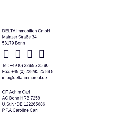
DELTA Immobilien GmbH
Mainzer Straße 34
53179 Bonn
Tel:
+49 (0) 228/95 25 80
Fax: +49 (0) 228/95 25 88 8
info@delta-immoreal.de
GF. Achim Carl
AG Bonn HRB 7258
U.St.Nr.DE 122265686
P.P.A Caroline Carl