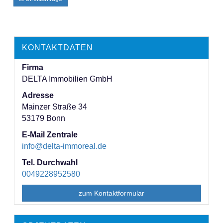
KONTAKTDATEN
Firma
DELTA Immobilien GmbH
Adresse
Mainzer Straße 34
53179
Bonn
E-Mail Zentrale
info@delta-immoreal.de
Tel. Durchwahl
0049228952580
zum Kontaktformular