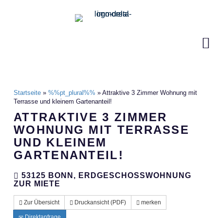
Startseite
»
%%pt_plural%%
»
Attraktive 3 Zimmer Wohnung mit
Terrasse und kleinem Gartenanteil!
ATTRAKTIVE 3 ZIMMER
WOHNUNG MIT TERRASSE
UND KLEINEM
GARTENANTEIL!
53125 BONN, ERDGESCHOSSWOHNUNG
ZUR MIETE
Zur Übersicht
Druckansicht (PDF)
merken
Direktanfrage