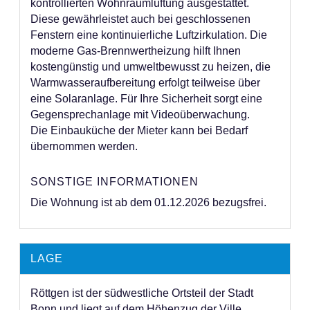
kontrollierten Wohnraumlüftung ausgestattet.
Diese gewährleistet auch bei geschlossenen
Fenstern eine kontinuierliche Luftzirkulation. Die
moderne Gas-Brennwertheizung hilft Ihnen
kostengünstig und umweltbewusst zu heizen, die
Warmwasseraufbereitung erfolgt teilweise über
eine Solaranlage. Für Ihre Sicherheit sorgt eine
Gegensprechanlage mit Videoüberwachung.
Die Einbauküche der Mieter kann bei Bedarf
übernommen werden.
SONSTIGE INFORMATIONEN
Die Wohnung ist ab dem 01.12.2026 bezugsfrei.
LAGE
Röttgen ist der südwestliche Ortsteil der Stadt
Bonn und liegt auf dem Höhenzug der Ville.