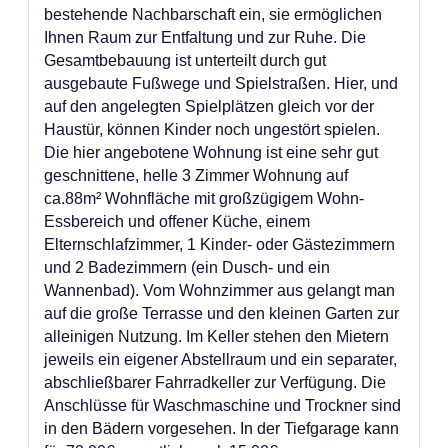
bestehende Nachbarschaft ein, sie ermöglichen
Ihnen Raum zur Entfaltung und zur Ruhe. Die
Gesamtbebauung ist unterteilt durch gut
ausgebaute Fußwege und Spielstraßen. Hier, und
auf den angelegten Spielplätzen gleich vor der
Haustür, können Kinder noch ungestört spielen.
Die hier angebotene Wohnung ist eine sehr gut
geschnittene, helle 3 Zimmer Wohnung auf
ca.88m² Wohnfläche mit großzügigem Wohn-
Essbereich und offener Küche, einem
Elternschlafzimmer, 1 Kinder- oder Gästezimmern
und 2 Badezimmern (ein Dusch- und ein
Wannenbad). Vom Wohnzimmer aus gelangt man
auf die große Terrasse und den kleinen Garten zur
alleinigen Nutzung. Im Keller stehen den Mietern
jeweils ein eigener Abstellraum und ein separater,
abschließbarer Fahrradkeller zur Verfügung. Die
Anschlüsse für Waschmaschine und Trockner sind
in den Bädern vorgesehen. In der Tiefgarage kann