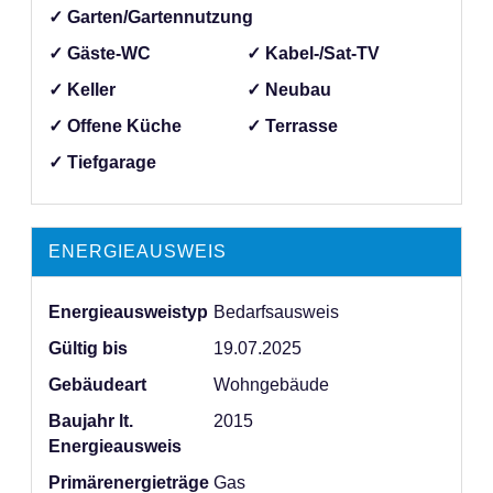
✓ Garten/Gartennutzung
✓ Gäste-WC
✓ Kabel-/Sat-TV
✓ Keller
✓ Neubau
✓ Offene Küche
✓ Terrasse
✓ Tiefgarage
ENERGIEAUSWEIS
Energieausweistyp
Bedarfs­ausweis
Gültig bis
19.07.2025
Gebäudeart
Wohngebäude
Baujahr lt.
2015
Energieausweis
Primärenergieträge
Gas