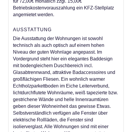
für 72,00€ monatlich zzgl. 15,00€
Betriebskostenvorauszahlung ein KFZ-Stellplatz
angemietet werden.
AUSSTATTUNG
Die Ausstattung der Wohnungen ist sowohl
technisch als auch optisch auf einem hohen
Niveau der guten Wohnlage angepasst. Im
Vordergrund steht hier ein elegantes Baddesign
mit bodengleichem Duschbereich incl.
Glasabtrennwand, attraktive Badaccessoires und
großflächigen Fliesen. Ein wohnlich warmer
Echtholzparkettboden im Eiche Leiterverbund,
lichtdurchflutete Wohnräume, weiß tapezierte bzw.
gestrichene Wände und helle Innenraumtüren
geben dieser Wohneinheit das gewisse Etwas.
Selbstverständlich verfügen alle Fenster über
elektrische Rollläden, die Fenster sind
isolierverglast. Alle Wohnungen sind mit einer