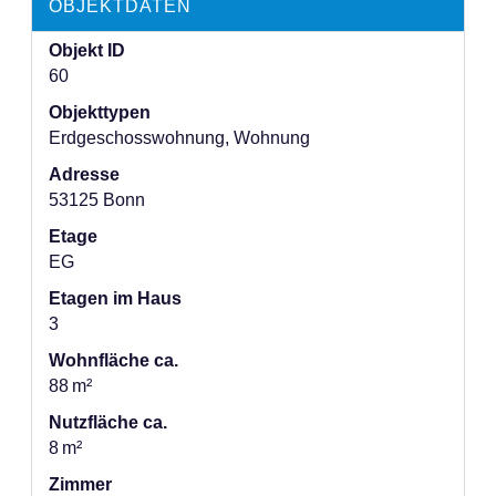
OBJEKTDATEN
Objekt ID
60
Objekttypen
Erdgeschosswohnung, Wohnung
Adresse
53125 Bonn
Etage
EG
Etagen im Haus
3
Wohnfläche ca.
88 m²
Nutzfläche ca.
8 m²
Zimmer