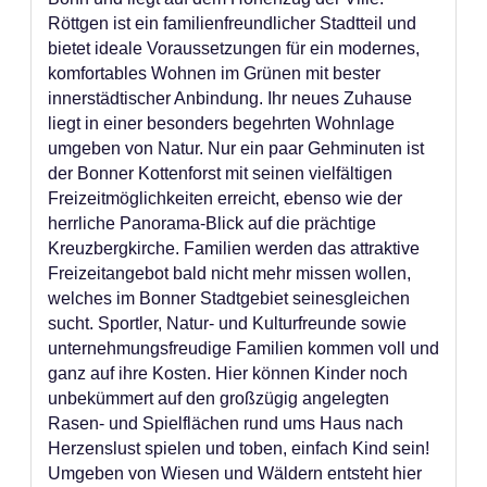
Röttgen ist ein familienfreundlicher Stadtteil und
bietet ideale Voraussetzungen für ein modernes,
komfortables Wohnen im Grünen mit bester
innerstädtischer Anbindung. Ihr neues Zuhause
liegt in einer besonders begehrten Wohnlage
umgeben von Natur. Nur ein paar Gehminuten ist
der Bonner Kottenforst mit seinen vielfältigen
Freizeitmöglichkeiten erreicht, ebenso wie der
herrliche Panorama-Blick auf die prächtige
Kreuzbergkirche. Familien werden das attraktive
Freizeitangebot bald nicht mehr missen wollen,
welches im Bonner Stadtgebiet seinesgleichen
sucht. Sportler, Natur- und Kulturfreunde sowie
unternehmungsfreudige Familien kommen voll und
ganz auf ihre Kosten. Hier können Kinder noch
unbekümmert auf den großzügig angelegten
Rasen- und Spielflächen rund ums Haus nach
Herzenslust spielen und toben, einfach Kind sein!
Umgeben von Wiesen und Wäldern entsteht hier